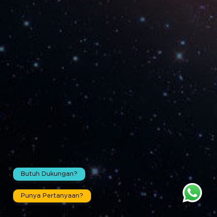
Butuh Dukungan?
SCROLL
Punya Pertanyaan?